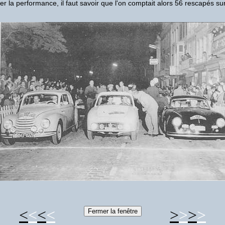
er la performance, il faut savoir que l'on comptait alors 56 rescapés su
<
<
<
<
>
>
>
>