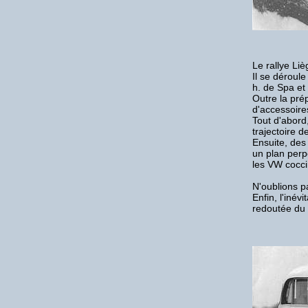
Le rallye Liè
Il se déroul
h. de Spa et
Outre la pré
d'accessoire
Tout d'abord,
trajectoire d
Ensuite, des
un plan perp
les VW cocci
N'oublions pa
Enfin, l'inév
redoutée du 