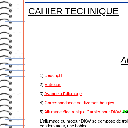
CAHIER TECHNIQUE
A
1)
Descriptif
2)
Entretien
3)
Avance à l'allumage
4)
Correspondance de diverses bougies
5)
Allumage électronique Carbier pour DKW
L'allumage du moteur DKW se compose de trois 
condensateur, une bobine.