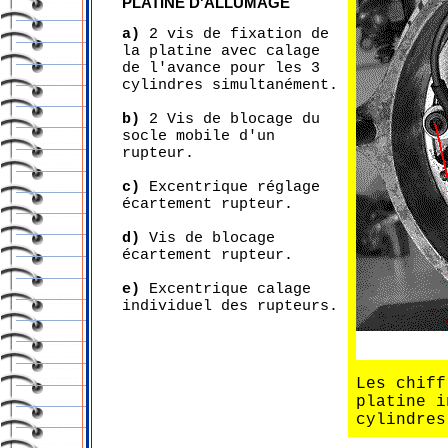
PLATINE D'ALLUMAGE
a)
2 vis de fixation de
la platine avec calage
de l'avance pour les 3
cylindres simultanément.
b)
2 Vis de blocage du
socle mobile d'un
rupteur.
c)
Excentrique réglage
écartement rupteur.
d)
Vis de blocage
écartement rupteur.
e)
Excentrique calage
individuel des rupteurs.
Les chiff
platine i
cylindres