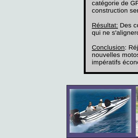
catégorie de GP
construction se
Résultat:
Des co
qui ne s'aligne
Conclusion
: Ré
nouvelles motos
impératifs écon