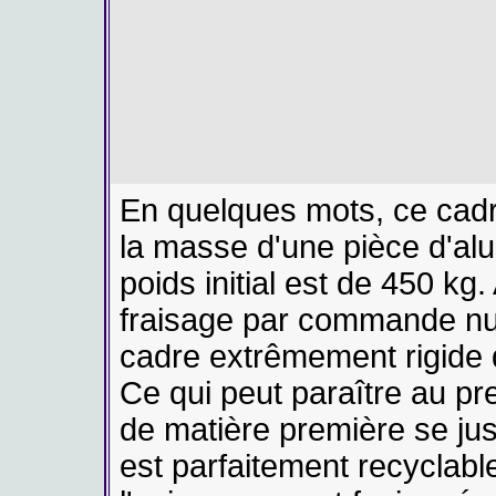
En quelques mots, ce cadre
la masse d'une pièce d'alu
poids initial est de 450 kg
fraisage par commande num
cadre extrêmement rigide d
Ce qui peut paraître au p
de matière première se just
est parfaitement recyclabl