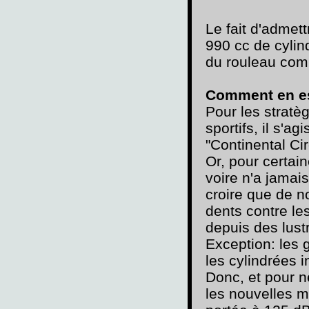
Le fait d'admet
990 cc de cylin
du rouleau com
Comment en est
Pour les stratè
sportifs, il s'a
"Continental Cir
Or, pour certain
voire n'a jamais
croire que de n
dents contre le
depuis des lust
Exception: les 
les cylindrées i
Donc, et pour n
les nouvelles m