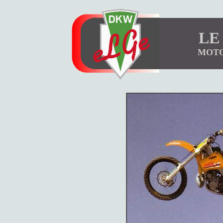
LE
MOTO