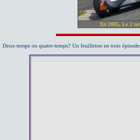
En 2005, Le 2 te
Deux-temps ou quatre-temps? Un feuilleton en trois épisode