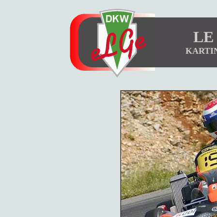
LE
KARTI