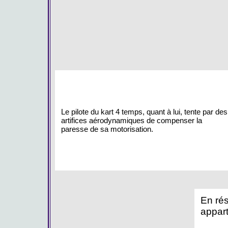
Le pilote du kart 4 temps, quant à lui, tente par des
artifices aérodynamiques de compenser la
paresse de sa motorisation.
En rés
appart